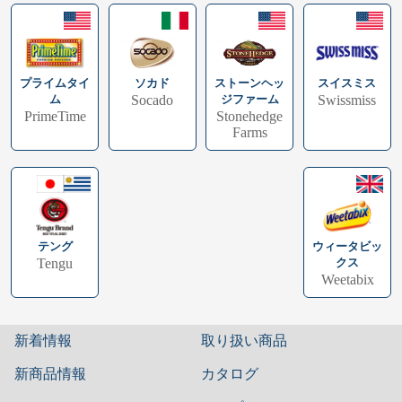
プライムタイ
スイスミス
ソカド
ストーンヘッ
ム
Swissmiss
Socado
ジファーム
PrimeTime
Stonehedge
Farms
テング
ウィータビッ
Tengu
クス
Weetabix
新着情報
取り扱い商品
新商品情報
カタログ