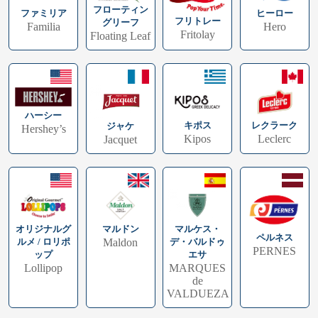
フローティン
ファミリア
ヒーロー
フリトレー
グリーフ
Familia
Hero
Fritolay
Floating Leaf
ハーシー
キポス
レクラーク
ジャケ
Hershey’s
Kipos
Leclerc
Jacquet
オリジナルグ
マルドン
マルケス・
ペルネス
ルメ / ロリポ
Maldon
デ・バルドゥ
PERNES
ップ
エサ
Lollipop
MARQUES
de
VALDUEZA