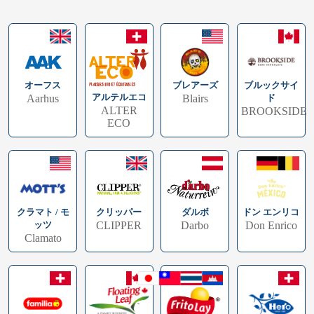
ブレアーズ
ブルックサイ
オーフス
アルテルエコ
Blairs
ド
Aarhus
ALTER
BROOKSIDE
ECO
クラマト / モ
ドン エンリコ
クリッパー
ダルボ
ッツ
Don Enrico
CLIPPER
Darbo
Clamato