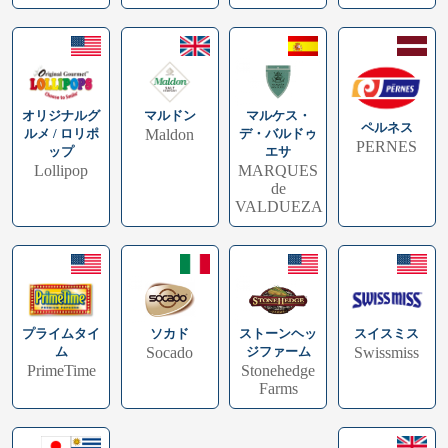
オリジナルグ
マルドン
マルケス・
ペルネス
ルメ / ロリポ
Maldon
デ・バルドゥ
PERNES
ップ
エサ
Lollipop
MARQUES
de
VALDUEZA
プライムタイ
スイスミス
ソカド
ストーンヘッ
ム
Swissmiss
Socado
ジファーム
PrimeTime
Stonehedge
Farms