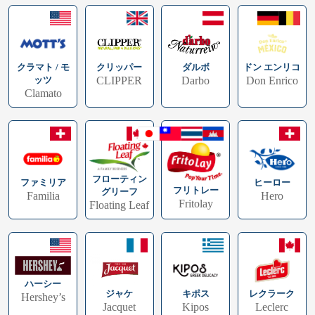
クラマト / モ
ドン エンリコ
クリッパー
ダルボ
ッツ
Don Enrico
CLIPPER
Darbo
Clamato
フローティン
ファミリア
ヒーロー
フリトレー
グリーフ
Familia
Hero
Fritolay
Floating Leaf
ハーシー
キポス
レクラーク
ジャケ
Hershey’s
Kipos
Leclerc
Jacquet