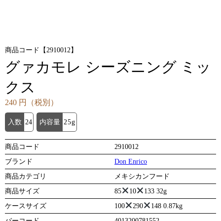
商品コード【2910012】
グァカモレ シーズニング ミッ
クス
240 円（税別）
入数
24
内容量
25g
商品コード
2910012
ブランド
Don Enrico
商品カテゴリ
メキシカンフード
商品サイズ
85
10
133 32g
ケースサイズ
100
290
148 0.87kg
バーコード
4013200781552