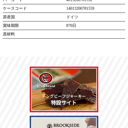
ケースコード
14013200781559
原産国
ドイツ
賞味期限
870日
原材料