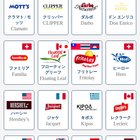
クラマト / モ
ドン エンリコ
クリッパー
ダルボ
ッツ
Don Enrico
CLIPPER
Darbo
Clamato
フローティン
ファミリア
ヒーロー
フリトレー
グリーフ
Familia
Hero
Fritolay
Floating Leaf
ハーシー
キポス
レクラーク
ジャケ
Hershey’s
Kipos
Leclerc
Jacquet