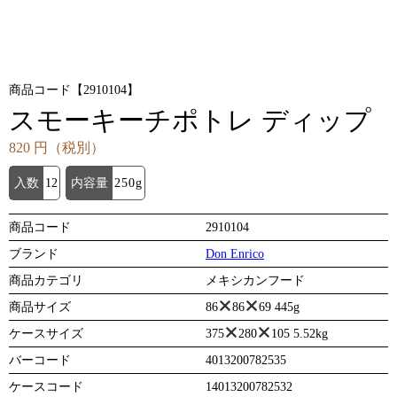
商品コード【2910104】
スモーキーチポトレ ディップ
820 円（税別）
入数
12
内容量
250g
商品コード
2910104
ブランド
Don Enrico
商品カテゴリ
メキシカンフード
商品サイズ
86
86
69 445g
ケースサイズ
375
280
105 5.52kg
バーコード
4013200782535
ケースコード
14013200782532