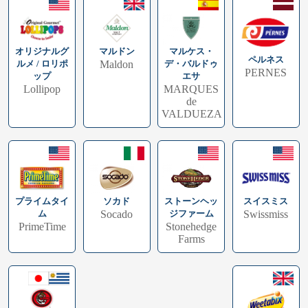
オリジナルグ
マルドン
マルケス・
ペルネス
ルメ / ロリポ
Maldon
デ・バルドゥ
PERNES
ップ
エサ
Lollipop
MARQUES
de
VALDUEZA
プライムタイ
スイスミス
ソカド
ストーンヘッ
ム
Swissmiss
Socado
ジファーム
PrimeTime
Stonehedge
Farms