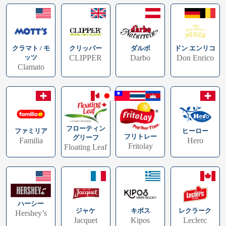
クラマト / モ
ドン エンリコ
クリッパー
ダルボ
ッツ
Don Enrico
CLIPPER
Darbo
Clamato
フローティン
ファミリア
ヒーロー
フリトレー
グリーフ
Familia
Hero
Fritolay
Floating Leaf
ハーシー
キポス
レクラーク
ジャケ
Hershey’s
Kipos
Leclerc
Jacquet