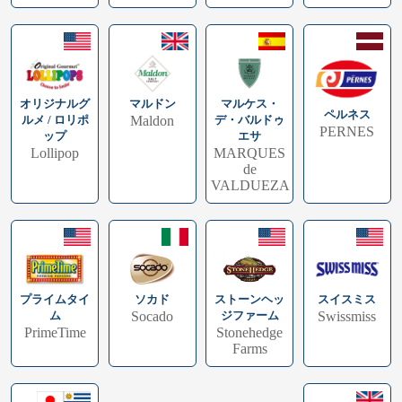
オリジナルグ
マルドン
マルケス・
ペルネス
ルメ / ロリポ
Maldon
デ・バルドゥ
PERNES
ップ
エサ
Lollipop
MARQUES
de
VALDUEZA
プライムタイ
スイスミス
ソカド
ストーンヘッ
ム
Swissmiss
Socado
ジファーム
PrimeTime
Stonehedge
Farms