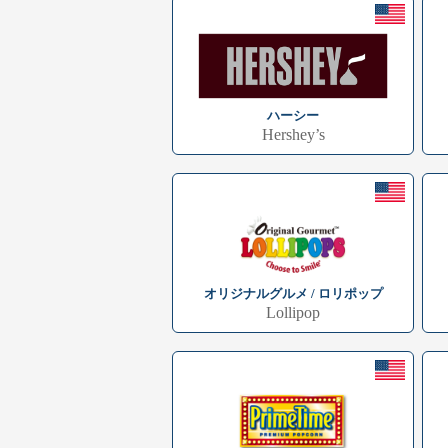
ハーシー
Hershey’s
オリジナルグルメ / ロリポップ
Lollipop