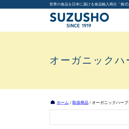
世界の食品を日本に届ける食品輸入商社「株式
オーガニックハー
ホーム
/
取扱商品
/
オーガニックハーブテ