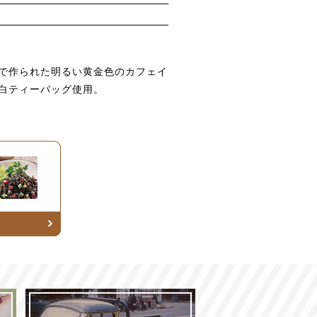
で作られた明るい黄金色のカフェイ
白ティーバッグ使用。
商品。