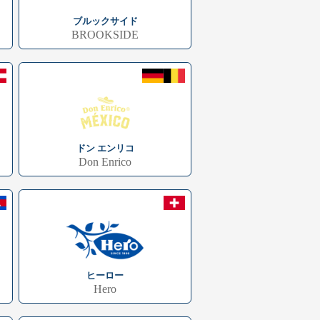
ブルックサイド
BROOKSIDE
ドン エンリコ
Don Enrico
ヒーロー
Hero