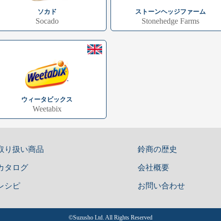
ソカド
ストーンヘッジファーム
Socado
Stonehedge Farms
ウィータビックス
Weetabix
取り扱い商品
鈴商の歴史
カタログ
会社概要
レシピ
お問い合わせ
©︎Suzusho Ltd. All Rights Reserved