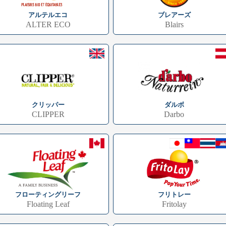
アルテルエコ
ブレアーズ
ALTER ECO
Blairs
クリッパー
ダルボ
CLIPPER
Darbo
フローティングリーフ
フリトレー
Floating Leaf
Fritolay