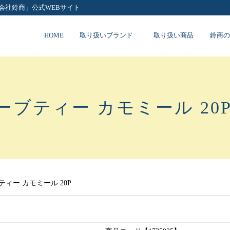
会社鈴商」公式WEBサイト
HOME
取り扱いブランド
取り扱い商品
鈴商の
ブティー カモミール 20
ィー カモミール 20P