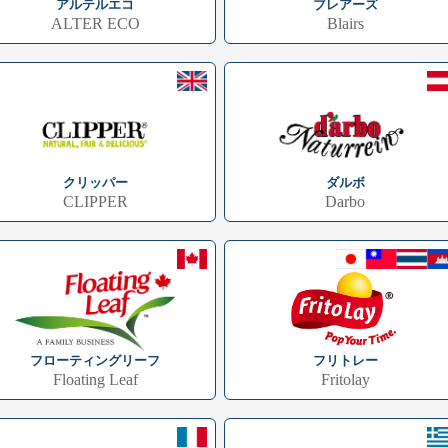
アルテルエコ
ブレアーズ
ALTER ECO
Blairs
クリッパー
ダルボ
CLIPPER
Darbo
フローティングリーフ
フリトレー
Floating Leaf
Fritolay