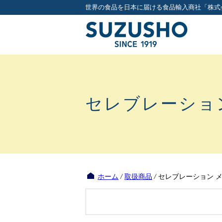
世界の食品を日本に届ける食品輸入商社「株式
セレブレーショ
ホーム
/
取扱商品
/
セレブレーション 