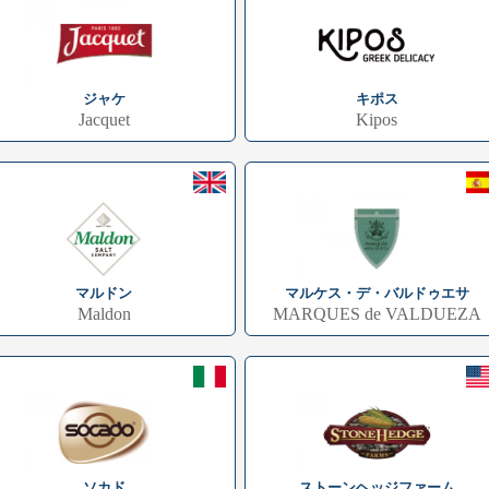
ジャケ
キポス
Jacquet
Kipos
マルドン
マルケス・デ・バルドゥエサ
Maldon
MARQUES de VALDUEZA
ソカド
ストーンヘッジファーム