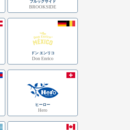
ブルックサイド
BROOKSIDE
ドン エンリコ
Don Enrico
ヒーロー
Hero