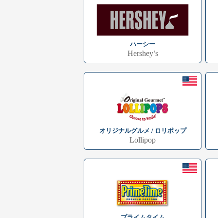
ハーシー
Hershey’s
オリジナルグルメ / ロリポップ
Lollipop
プライムタイム