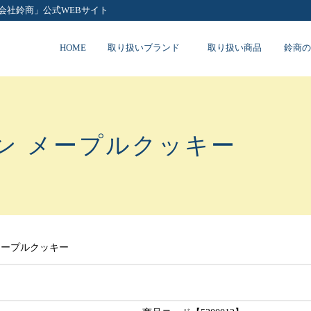
会社鈴商」公式WEBサイト
HOME
取り扱いブランド
取り扱い商品
鈴商の
ン メープルクッキー
メープルクッキー