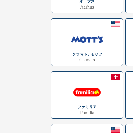
オーフス
Aarhus
クラマト / モッツ
Clamato
ファミリア
Familia