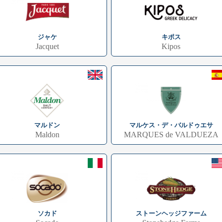
ジャケ
キポス
Jacquet
Kipos
マルドン
マルケス・デ・バルドゥエサ
Maldon
MARQUES de VALDUEZA
ソカド
ストーンヘッジファーム