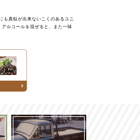
にも真似が出来ないこくのあるユニ
す。アルコールを混ぜると、また一味