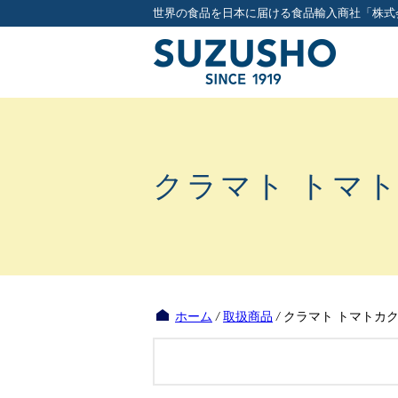
世界の食品を日本に届ける食品輸入商社「株式
クラマト トマ
ホーム
/
取扱商品
/
クラマト トマトカ