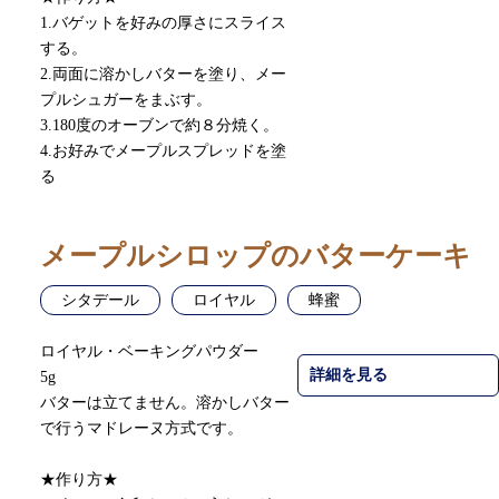
1.バゲットを好みの厚さにスライス
する。
2.両面に溶かしバターを塗り、メー
プルシュガーをまぶす。
3.180度のオーブンで約８分焼く。
4.お好みでメープルスプレッドを塗
る
メープルシロップのバターケーキ
シタデール
ロイヤル
蜂蜜
ロイヤル・ベーキングパウダー
詳細を見る
5g
バターは立てません。溶かしバター
で行うマドレーヌ方式です。
★作り方★