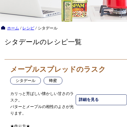
ホーム
/
レシピ
/
シタデール
シタデールのレシピ一覧
メープルスプレッドのラスク
シタデール
蜂蜜
カリっと芳ばしい懐かしい甘さのラ
詳細を見る
スク。
バターとメープルの相性のよさが光
ります。
★作り方★