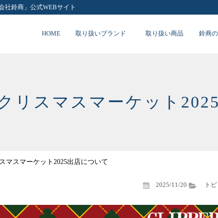
会社鈴商」公式WEBサイト
HOME
取り扱いブランド
取り扱い商品
鈴商の
東京クリスマスマーケット20
リスマスマーケット2025出店について
2025/11/20
トピ