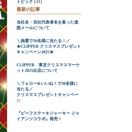
(31)
トピック
最新の記事
当社名・当社代表者名を装った迷
惑メールについて
＼抽選で50名様に当たる！／
★CLIPPER クリスマスプレゼント
キャンペーン2025★
CLIPPER 東京クリスマスマーケ
ット2025出店について
＼フォロー&いいね！で30名様に
当たる／
クリスマスプレゼントキャンペー
ン
『ビーフステーキジャーキー ジャ
イアンツコラボ』発売！