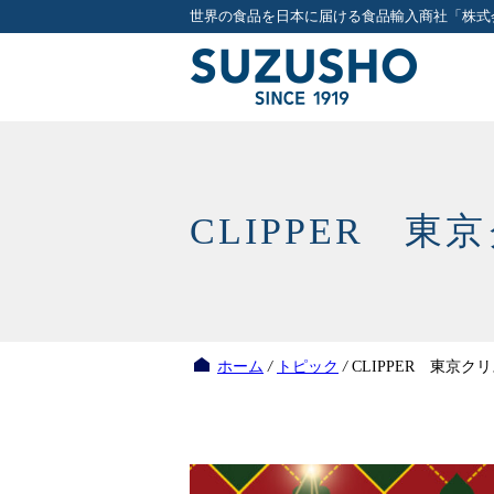
世界の食品を日本に届ける食品輸入商社「株式
CLIPPER 
ホーム
/
トピック
/
CLIPPER 東京ク